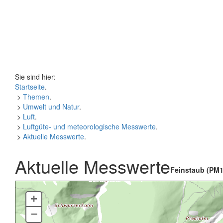
Sie sind hier:
Startseite
.
>
Themen
.
>
Umwelt und Natur
.
>
Luft
.
>
Luftgüte- und meteorologische Messwerte
.
>
Aktuelle Messwerte
.
Aktuelle Messwerte
Feinstaub (PM1
+
–