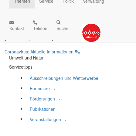
Themen
Service
Politik
Verwaltung
.
.
.
.
Kontakt
Telefon
Suche
.
.
.
Coronavirus: Aktuelle Informationen
Umwelt und Natur
Servicetipps
.
Ausschreibungen und Wettbewerbe
.
Formulare
.
Förderungen
.
Publikationen
.
Veranstaltungen