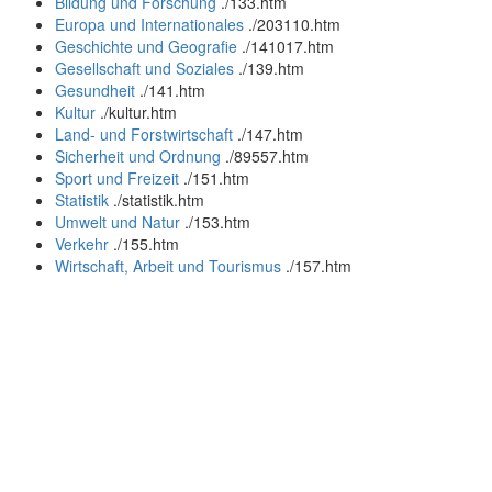
Bildung und Forschung
.
/133.htm
Europa und Internationales
.
/203110.htm
Geschichte und Geografie
.
/141017.htm
Gesellschaft und Soziales
.
/139.htm
Gesundheit
.
/141.htm
Kultur
.
/kultur.htm
Land- und Forstwirtschaft
.
/147.htm
Sicherheit und Ordnung
.
/89557.htm
Sport und Freizeit
.
/151.htm
Statistik
.
/statistik.htm
Umwelt und Natur
.
/153.htm
Verkehr
.
/155.htm
Wirtschaft, Arbeit und Tourismus
.
/157.htm