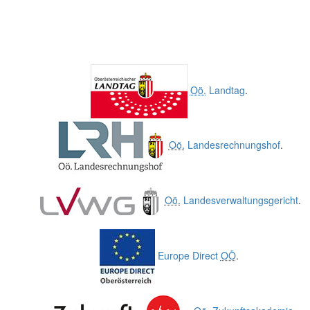
Oö.
Landtag
.
Oö.
Landesrechnungshof
.
Oö.
Landesverwaltungsgericht
.
Europe Direct
OÖ
.