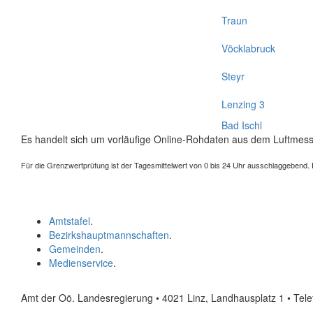
Traun
Vöcklabruck
Steyr
Lenzing 3
Bad Ischl
Es handelt sich um vorläufige Online-Rohdaten aus dem Luftmess
Für die Grenzwertprüfung ist der Tagesmittelwert von 0 bis 24 Uhr ausschlaggebend. Der
Amtstafel
.
Bezirkshauptmannschaften
.
Gemeinden
.
Medienservice
.
Amt der Oö. Landesregierung • 4021 Linz, Landhausplatz 1
• Tel