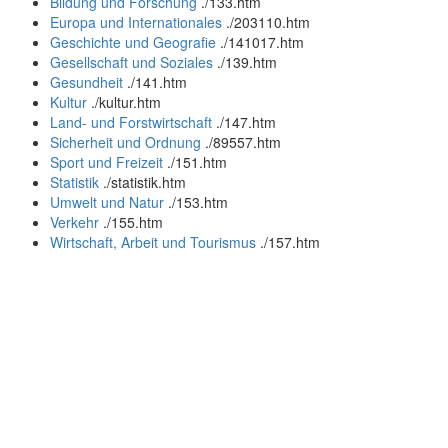
Bildung und Forschung
.
/133.htm
Europa und Internationales
.
/203110.htm
Geschichte und Geografie
.
/141017.htm
Gesellschaft und Soziales
.
/139.htm
Gesundheit
.
/141.htm
Kultur
.
/kultur.htm
Land- und Forstwirtschaft
.
/147.htm
Sicherheit und Ordnung
.
/89557.htm
Sport und Freizeit
.
/151.htm
Statistik
.
/statistik.htm
Umwelt und Natur
.
/153.htm
Verkehr
.
/155.htm
Wirtschaft, Arbeit und Tourismus
.
/157.htm