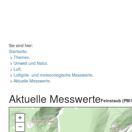
Sie sind hier:
Startseite
.
>
Themen
.
>
Umwelt und Natur
.
>
Luft
.
>
Luftgüte- und meteorologische Messwerte
.
>
Aktuelle Messwerte
.
Aktuelle Messwerte
Feinstaub (PM1
+
–