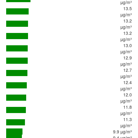
µg/m³
13.5
µg/m³
13.2
µg/m³
13.2
µg/m³
13.0
µg/m³
12.9
µg/m³
12.7
µg/m³
12.4
µg/m³
12.0
µg/m³
11.8
µg/m³
11.3
µg/m³
9.9 µg/m³
9.4 µg/m³