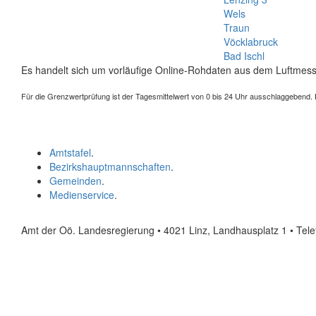
Wels
Traun
Vöcklabruck
Bad Ischl
Es handelt sich um vorläufige Online-Rohdaten aus dem Luftmess
Für die Grenzwertprüfung ist der Tagesmittelwert von 0 bis 24 Uhr ausschlaggebend. Der
Amtstafel
.
Bezirkshauptmannschaften
.
Gemeinden
.
Medienservice
.
Amt der Oö. Landesregierung • 4021 Linz, Landhausplatz 1
• Tel