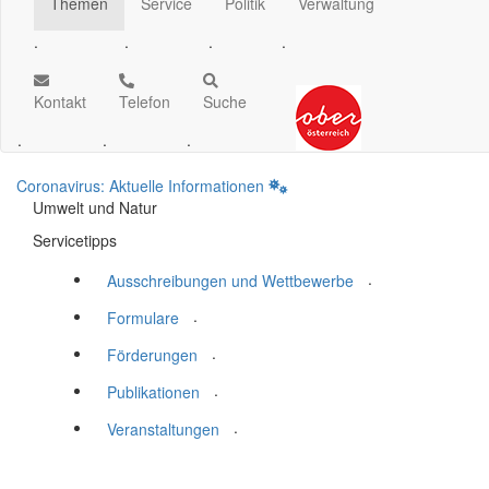
Themen
Service
Politik
Verwaltung
.
.
.
.
Kontakt
Telefon
Suche
.
.
.
Coronavirus: Aktuelle Informationen
Umwelt und Natur
Servicetipps
.
Ausschreibungen und Wettbewerbe
.
Formulare
.
Förderungen
.
Publikationen
.
Veranstaltungen