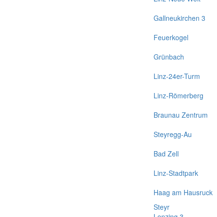
Gallneukirchen 3
Feuerkogel
Grünbach
Linz-24er-Turm
Linz-Römerberg
Braunau Zentrum
Steyregg-Au
Bad Zell
Linz-Stadtpark
Haag am Hausruck
Steyr
Lenzing 3