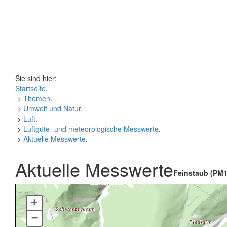
Sie sind hier:
Startseite
.
>
Themen
.
>
Umwelt und Natur
.
>
Luft
.
>
Luftgüte- und meteorologische Messwerte
.
>
Aktuelle Messwerte
.
Aktuelle Messwerte
Feinstaub (PM1
+
–