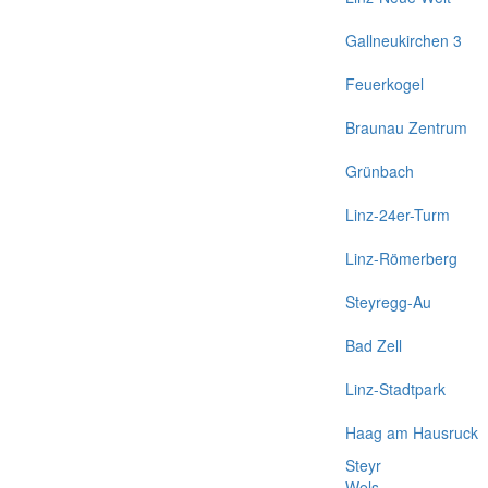
Gallneukirchen 3
Feuerkogel
Braunau Zentrum
Grünbach
Linz-24er-Turm
Linz-Römerberg
Steyregg-Au
Bad Zell
Linz-Stadtpark
Haag am Hausruck
Steyr
Wels