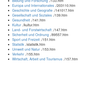
Bildung und Forschung
.
/133.htm
Europa und Internationales
.
/203110.htm
Geschichte und Geografie
.
/141017.htm
Gesellschaft und Soziales
.
/139.htm
Gesundheit
.
/141.htm
Kultur
.
/kultur.htm
Land- und Forstwirtschaft
.
/147.htm
Sicherheit und Ordnung
.
/89557.htm
Sport und Freizeit
.
/151.htm
Statistik
.
/statistik.htm
Umwelt und Natur
.
/153.htm
Verkehr
.
/155.htm
Wirtschaft, Arbeit und Tourismus
.
/157.htm