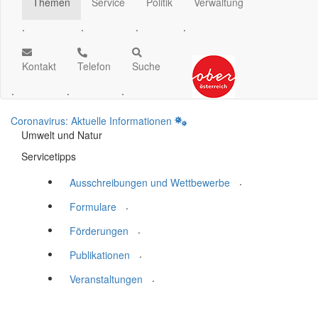
Themen
Service
Politik
Verwaltung
.
.
.
.
Kontakt
Telefon
Suche
.
.
.
Coronavirus: Aktuelle Informationen
Umwelt und Natur
Servicetipps
.
Ausschreibungen und Wettbewerbe
.
Formulare
.
Förderungen
.
Publikationen
.
Veranstaltungen