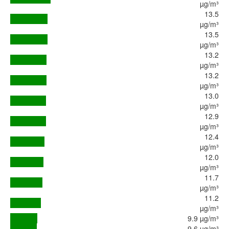
µg/m³
13.5
µg/m³
13.5
µg/m³
13.2
µg/m³
13.2
µg/m³
13.0
µg/m³
12.9
µg/m³
12.4
µg/m³
12.0
µg/m³
11.7
µg/m³
11.2
µg/m³
9.9 µg/m³
9.6 µg/m³