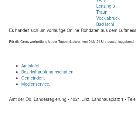
Lenzing 3
Traun
Vöcklabruck
Bad Ischl
Es handelt sich um vorläufige Online-Rohdaten aus dem Luftmess
Für die Grenzwertprüfung ist der Tagesmittelwert von 0 bis 24 Uhr ausschlaggebend. Der
Amtstafel
.
Bezirkshauptmannschaften
.
Gemeinden
.
Medienservice
.
Amt der Oö. Landesregierung • 4021 Linz, Landhausplatz 1
• Tel