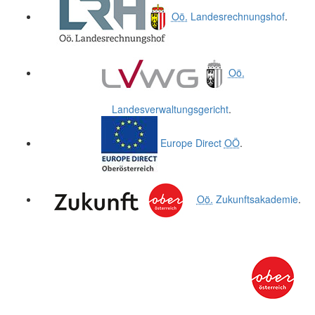
Oö.
Landesrechnungshof
.
Oö.
Landesverwaltungsgericht
.
Europe Direct
OÖ
.
Oö.
Zukunftsakademie
.