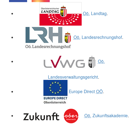
.
.
Oö.
Landtag
.
Oö.
Landesrechnungshof
.
Oö.
Landesverwaltungsgericht
.
Europe Direct
OÖ
.
Oö.
Zukunftsakademie
.