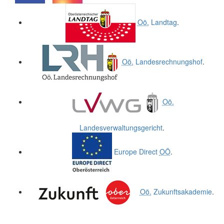
.
.
Oö.
Landtag
.
Oö.
Landesrechnungshof
.
Oö.
Landesverwaltungsgericht
.
Europe Direct
OÖ
.
Oö.
Zukunftsakademie
.