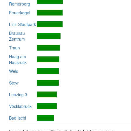
Römerberg
Feuerkogel
Linz-Stadtpark
Braunau
Zentrum
Traun
Haag am
Hausruck
Wels
Steyr
Lenzing 3
Vöcklabruck
Bad Ischl