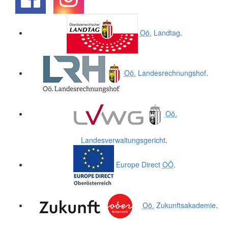
.
.
Oö.
Landtag
.
Oö.
Landesrechnungshof
.
Oö.
Landesverwaltungsgericht
.
Europe Direct
OÖ
.
Oö.
Zukunftsakademie
.