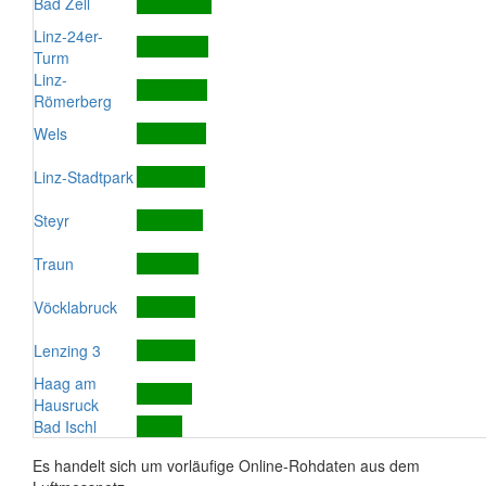
Bad Zell
Linz-24er-
Turm
Linz-
Römerberg
Wels
Linz-Stadtpark
Steyr
Traun
Vöcklabruck
Lenzing 3
Haag am
Hausruck
Bad Ischl
Es handelt sich um vorläufige Online-Rohdaten aus dem