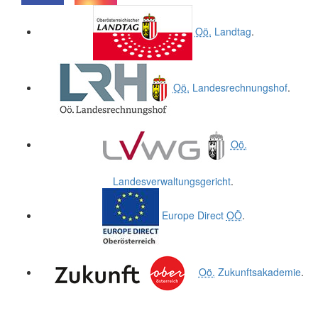
.
.
Oö.
Landtag
.
Oö.
Landesrechnungshof
.
Oö.
Landesverwaltungsgericht
.
Europe Direct
OÖ
.
Oö.
Zukunftsakademie
.