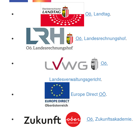
.
.
Oö.
Landtag
.
Oö.
Landesrechnungshof
.
Oö.
Landesverwaltungsgericht
.
Europe Direct
OÖ
.
Oö.
Zukunftsakademie
.