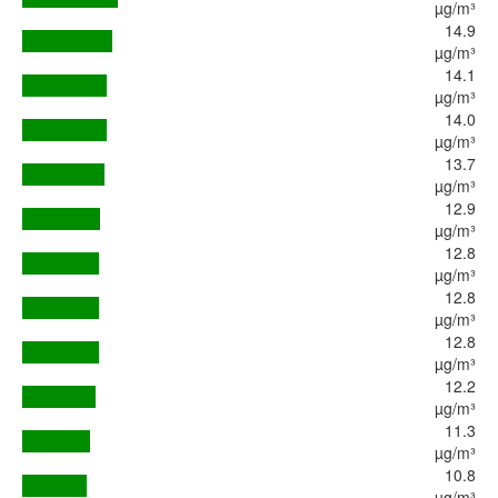
µg/m³
14.9
µg/m³
14.1
µg/m³
14.0
µg/m³
13.7
µg/m³
12.9
µg/m³
12.8
µg/m³
12.8
µg/m³
12.8
µg/m³
12.2
µg/m³
11.3
µg/m³
10.8
µg/m³