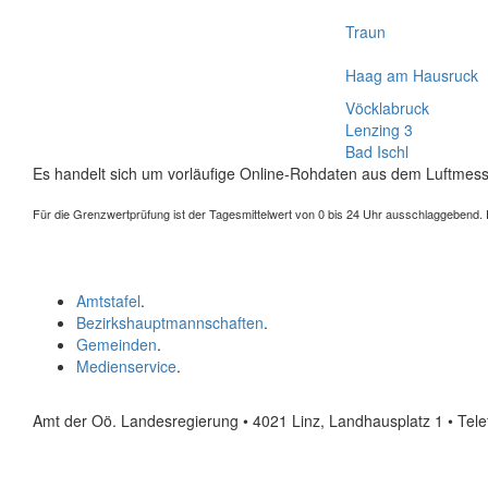
Traun
Haag am Hausruck
Vöcklabruck
Lenzing 3
Bad Ischl
Es handelt sich um vorläufige Online-Rohdaten aus dem Luftmess
Für die Grenzwertprüfung ist der Tagesmittelwert von 0 bis 24 Uhr ausschlaggebend. Der
Amtstafel
.
Bezirkshauptmannschaften
.
Gemeinden
.
Medienservice
.
Amt der Oö. Landesregierung • 4021 Linz, Landhausplatz 1
• Tel