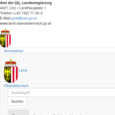
Amt der
Oö.
Landesregierung
4021 Linz • Landhausplatz 1
Telefon (+43 732) 77 20-0
E-Mail
post@ooe.gv.at
www.land-oberoesterreich.gv.at
Accesskeys
Land
Oberösterreich
Schnellsuche
Schnellsuche
Suchen