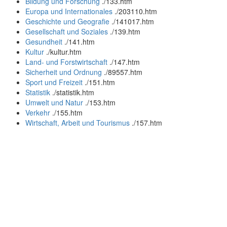
Bildung und Forschung
.
/133.htm
Europa und Internationales
.
/203110.htm
Geschichte und Geografie
.
/141017.htm
Gesellschaft und Soziales
.
/139.htm
Gesundheit
.
/141.htm
Kultur
.
/kultur.htm
Land- und Forstwirtschaft
.
/147.htm
Sicherheit und Ordnung
.
/89557.htm
Sport und Freizeit
.
/151.htm
Statistik
.
/statistik.htm
Umwelt und Natur
.
/153.htm
Verkehr
.
/155.htm
Wirtschaft, Arbeit und Tourismus
.
/157.htm