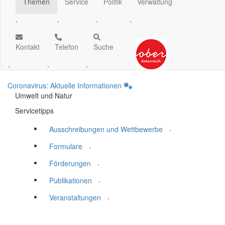
Themen
Service
Politik
Verwaltung
.
.
.
.
Kontakt
Telefon
Suche
.
.
.
Coronavirus: Aktuelle Informationen
Umwelt und Natur
Servicetipps
.
Ausschreibungen und Wettbewerbe
.
Formulare
.
Förderungen
.
Publikationen
.
Veranstaltungen