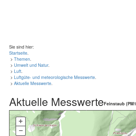
Sie sind hier:
Startseite
.
>
Themen
.
>
Umwelt und Natur
.
>
Luft
.
>
Luftgüte- und meteorologische Messwerte
.
>
Aktuelle Messwerte
.
Aktuelle Messwerte
Feinstaub (PM1
+
–