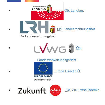
.
.
Oö.
Landtag
.
Oö.
Landesrechnungshof
.
Oö.
Landesverwaltungsgericht
.
Europe Direct
OÖ
.
Oö.
Zukunftsakademie
.