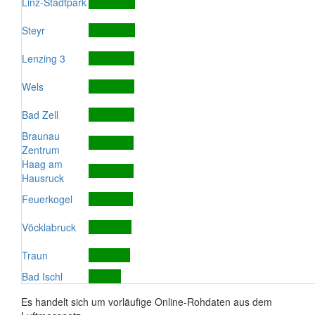
Linz-Stadtpark
Steyr
Lenzing 3
Wels
Bad Zell
Braunau
Zentrum
Haag am
Hausruck
Feuerkogel
Vöcklabruck
Traun
Bad Ischl
Es handelt sich um vorläufige Online-Rohdaten aus dem