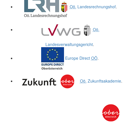
Oö.
Landesrechnungshof
.
Oö.
Landesverwaltungsgericht
.
Europe Direct
OÖ
.
Oö.
Zukunftsakademie
.