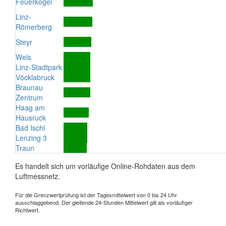
Feuerkogel
Linz-
Römerberg
Steyr
Wels
Linz-Stadtpark
Vöcklabruck
Braunau
Zentrum
Haag am
Hausruck
Bad Ischl
Lenzing 3
Traun
Es handelt sich um vorläufige Online-Rohdaten aus dem
Luftmessnetz.
Für die Grenzwertprüfung ist der Tagesmittelwert von 0 bis 24 Uhr
ausschlaggebend. Der gleitende 24-Stunden Mittelwert gilt als vorläufiger
Richtwert.