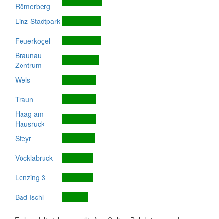
Römerberg
Linz-Stadtpark
Feuerkogel
Braunau
Zentrum
Wels
Traun
Haag am
Hausruck
Steyr
Vöcklabruck
Lenzing 3
Bad Ischl