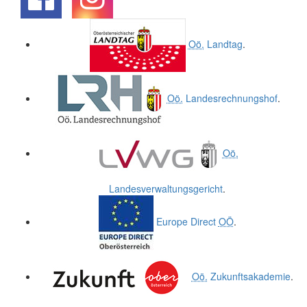
.
.
Oö.
Landtag
.
Oö.
Landesrechnungshof
.
Oö.
Landesverwaltungsgericht
.
Europe Direct
OÖ
.
Oö.
Zukunftsakademie
.