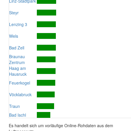
Linz-Stadtpark
Steyr
Lenzing 3
Wels
Bad Zell
Braunau
Zentrum
Haag am
Hausruck
Feuerkogel
Vöcklabruck
Traun
Bad Ischl
Es handelt sich um vorläufige Online-Rohdaten aus dem