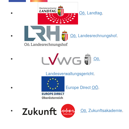
.
.
Oö.
Landtag
.
Oö.
Landesrechnungshof
.
Oö.
Landesverwaltungsgericht
.
Europe Direct
OÖ
.
Oö.
Zukunftsakademie
.