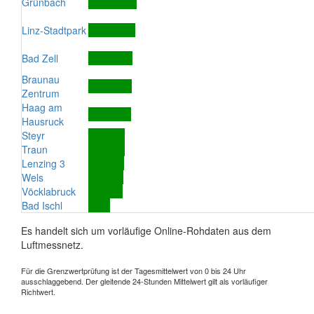
Grünbach
Linz-Stadtpark
Bad Zell
Braunau
Zentrum
Haag am
Hausruck
Steyr
Traun
Lenzing 3
Wels
Vöcklabruck
Bad Ischl
Es handelt sich um vorläufige Online-Rohdaten aus dem
Luftmessnetz.
Für die Grenzwertprüfung ist der Tagesmittelwert von 0 bis 24 Uhr
ausschlaggebend. Der gleitende 24-Stunden Mittelwert gilt als vorläufiger
Richtwert.