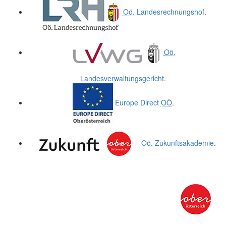
Oö.
Landesrechnungshof
.
Oö.
Landesverwaltungsgericht
.
Europe Direct
OÖ
.
Oö.
Zukunftsakademie
.