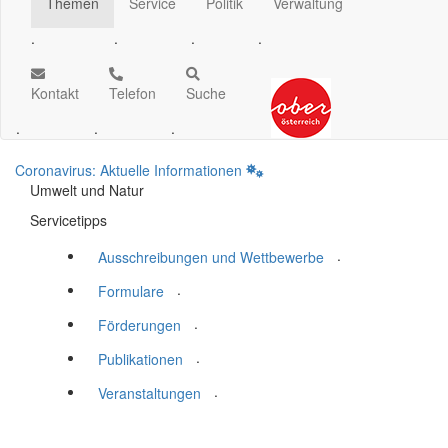
Themen
Service
Politik
Verwaltung
.
.
.
.
Kontakt
Telefon
Suche
.
.
.
Coronavirus: Aktuelle Informationen
Umwelt und Natur
Servicetipps
.
Ausschreibungen und Wettbewerbe
.
Formulare
.
Förderungen
.
Publikationen
.
Veranstaltungen