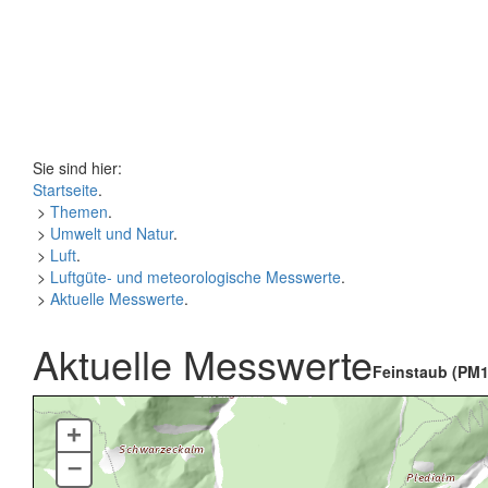
Sie sind hier:
Startseite
.
>
Themen
.
>
Umwelt und Natur
.
>
Luft
.
>
Luftgüte- und meteorologische Messwerte
.
>
Aktuelle Messwerte
.
Aktuelle Messwerte
Feinstaub (PM1
+
–