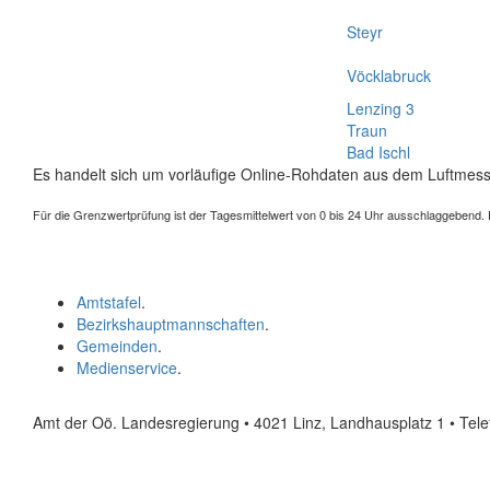
Steyr
Vöcklabruck
Lenzing 3
Traun
Bad Ischl
Es handelt sich um vorläufige Online-Rohdaten aus dem Luftmess
Für die Grenzwertprüfung ist der Tagesmittelwert von 0 bis 24 Uhr ausschlaggebend. Der
Amtstafel
.
Bezirkshauptmannschaften
.
Gemeinden
.
Medienservice
.
Amt der Oö. Landesregierung • 4021 Linz, Landhausplatz 1
• Tel