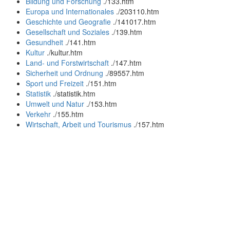
Bildung und Forschung
.
/133.htm
Europa und Internationales
.
/203110.htm
Geschichte und Geografie
.
/141017.htm
Gesellschaft und Soziales
.
/139.htm
Gesundheit
.
/141.htm
Kultur
.
/kultur.htm
Land- und Forstwirtschaft
.
/147.htm
Sicherheit und Ordnung
.
/89557.htm
Sport und Freizeit
.
/151.htm
Statistik
.
/statistik.htm
Umwelt und Natur
.
/153.htm
Verkehr
.
/155.htm
Wirtschaft, Arbeit und Tourismus
.
/157.htm