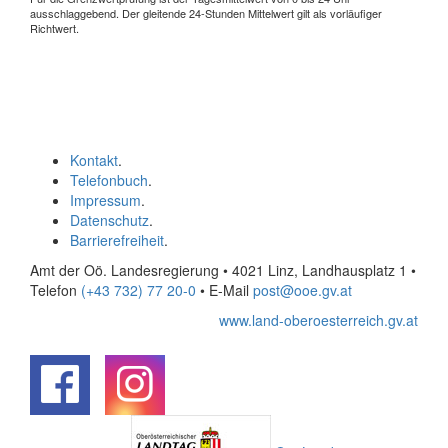
ausschlaggebend. Der gleitende 24-Stunden Mittelwert gilt als vorläufiger
Richtwert.
Kontakt
.
Telefonbuch
.
Impressum
.
Datenschutz
.
Barrierefreiheit
.
Amt der Oö. Landesregierung • 4021 Linz, Landhausplatz 1
•
Telefon
(+43 732) 77 20-0
• E-Mail
post@ooe.gv.at
www.land-oberoesterreich.gv.at
.
.