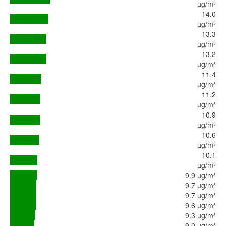
µg/m³
14.0
µg/m³
13.3
µg/m³
13.2
µg/m³
11.4
µg/m³
11.2
µg/m³
10.9
µg/m³
10.6
µg/m³
10.1
µg/m³
9.9 µg/m³
9.7 µg/m³
9.7 µg/m³
9.6 µg/m³
9.3 µg/m³
9.0 µg/m³