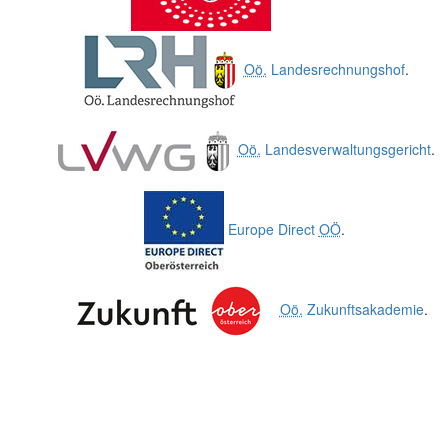
Oö.
Landesrechnungshof
.
Oö.
Landesverwaltungsgericht
.
Europe Direct
OÖ
.
Oö.
Zukunftsakademie
.