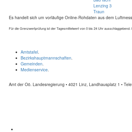
Lenzing 3
Traun
Es handelt sich um vorläufige Online-Rohdaten aus dem Luftmess
Für die Grenzwertprüfung ist der Tagesmittelwert von 0 bis 24 Uhr ausschlaggebend. Der
Amtstafel
.
Bezirkshauptmannschaften
.
Gemeinden
.
Medienservice
.
Amt der Oö. Landesregierung • 4021 Linz, Landhausplatz 1
• Tel