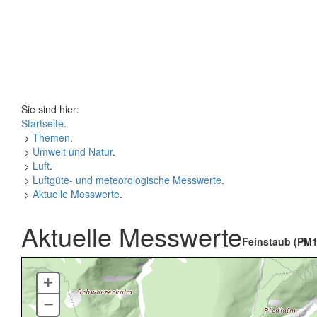
Sie sind hier:
Startseite
.
>
Themen
.
>
Umwelt und Natur
.
>
Luft
.
>
Luftgüte- und meteorologische Messwerte
.
>
Aktuelle Messwerte
.
Aktuelle Messwerte
Feinstaub (PM1
+
–