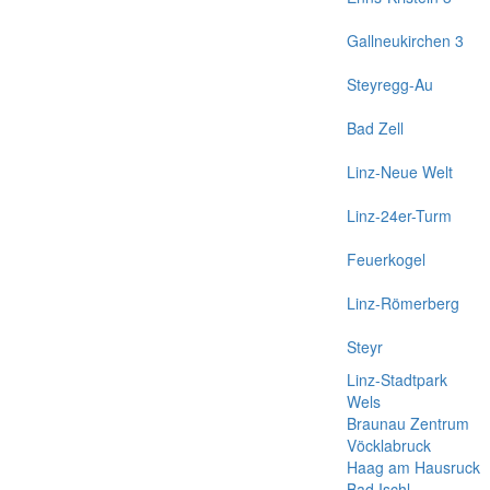
Gallneukirchen 3
Steyregg-Au
Bad Zell
Linz-Neue Welt
Linz-24er-Turm
Feuerkogel
Linz-Römerberg
Steyr
Linz-Stadtpark
Wels
Braunau Zentrum
Vöcklabruck
Haag am Hausruck
Bad Ischl