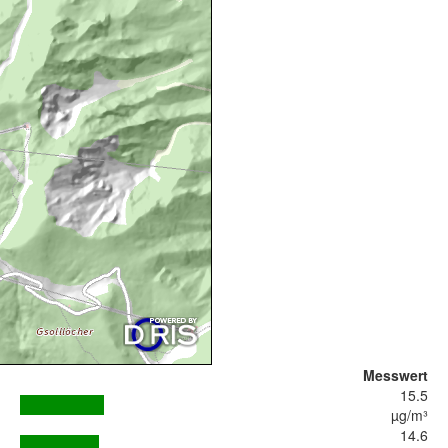
Messwert
15.5
µg/m³
14.6