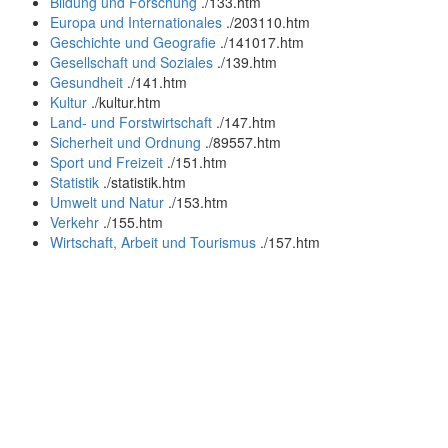
Bildung und Forschung
.
/133.htm
Europa und Internationales
.
/203110.htm
Geschichte und Geografie
.
/141017.htm
Gesellschaft und Soziales
.
/139.htm
Gesundheit
.
/141.htm
Kultur
.
/kultur.htm
Land- und Forstwirtschaft
.
/147.htm
Sicherheit und Ordnung
.
/89557.htm
Sport und Freizeit
.
/151.htm
Statistik
.
/statistik.htm
Umwelt und Natur
.
/153.htm
Verkehr
.
/155.htm
Wirtschaft, Arbeit und Tourismus
.
/157.htm