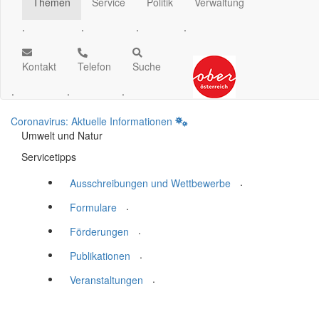
Themen
Service
Politik
Verwaltung
.
.
.
.
Kontakt
Telefon
Suche
.
.
.
Coronavirus: Aktuelle Informationen
Umwelt und Natur
Servicetipps
.
Ausschreibungen und Wettbewerbe
.
Formulare
.
Förderungen
.
Publikationen
.
Veranstaltungen