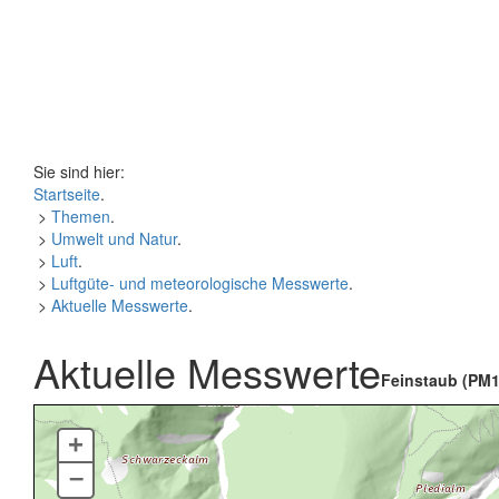
Sie sind hier:
Startseite
.
>
Themen
.
>
Umwelt und Natur
.
>
Luft
.
>
Luftgüte- und meteorologische Messwerte
.
>
Aktuelle Messwerte
.
Aktuelle Messwerte
Feinstaub (PM1
+
–