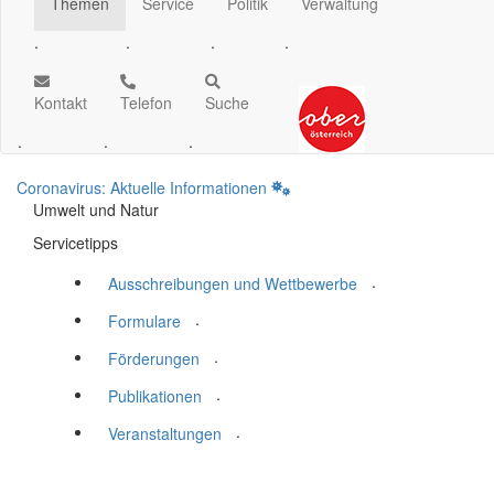
Themen
Service
Politik
Verwaltung
.
.
.
.
Kontakt
Telefon
Suche
.
.
.
Coronavirus: Aktuelle Informationen
Umwelt und Natur
Servicetipps
.
Ausschreibungen und Wettbewerbe
.
Formulare
.
Förderungen
.
Publikationen
.
Veranstaltungen