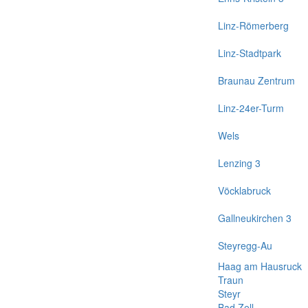
Linz-Römerberg
Linz-Stadtpark
Braunau Zentrum
Linz-24er-Turm
Wels
Lenzing 3
Vöcklabruck
Gallneukirchen 3
Steyregg-Au
Haag am Hausruck
Traun
Steyr
Bad Zell