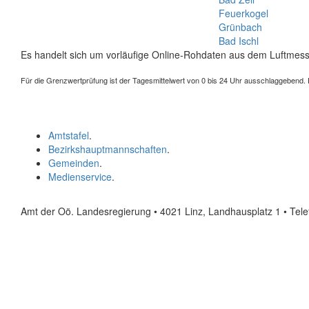
Feuerkogel
Grünbach
Bad Ischl
Es handelt sich um vorläufige Online-Rohdaten aus dem Luftmess
Für die Grenzwertprüfung ist der Tagesmittelwert von 0 bis 24 Uhr ausschlaggebend. Der
Amtstafel
.
Bezirkshauptmannschaften
.
Gemeinden
.
Medienservice
.
Amt der Oö. Landesregierung • 4021 Linz, Landhausplatz 1
• Tel