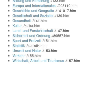
Bildung und Forschung
.
/133.htm
Europa und Internationales
.
/203110.htm
Geschichte und Geografie
.
/141017.htm
Gesellschaft und Soziales
.
/139.htm
Gesundheit
.
/141.htm
Kultur
.
/kultur.htm
Land- und Forstwirtschaft
.
/147.htm
Sicherheit und Ordnung
.
/89557.htm
Sport und Freizeit
.
/151.htm
Statistik
.
/statistik.htm
Umwelt und Natur
.
/153.htm
Verkehr
.
/155.htm
Wirtschaft, Arbeit und Tourismus
.
/157.htm