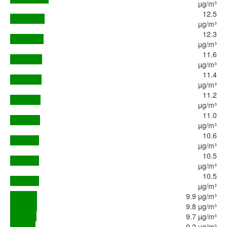
µg/m³
12.5
µg/m³
12.3
µg/m³
11.6
µg/m³
11.4
µg/m³
11.2
µg/m³
11.0
µg/m³
10.6
µg/m³
10.5
µg/m³
10.5
µg/m³
9.9 µg/m³
9.8 µg/m³
9.7 µg/m³
9.2 µg/m³