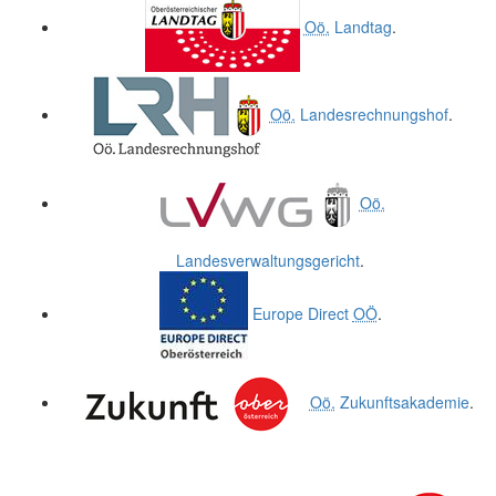
Oö.
Landtag
.
Oö.
Landesrechnungshof
.
Oö.
Landesverwaltungsgericht
.
Europe Direct
OÖ
.
Oö.
Zukunftsakademie
.