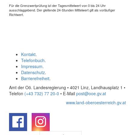
Für die Grenzwertprüfung ist der Tagesmittelwert von 0 bis 24 Uhr
ausschlaggebend. Der gleitende 24-Stunden Mittelwert gilt als vorläufiger
Richtwert.
Kontakt
.
Telefonbuch
.
Impressum
.
Datenschutz
.
Barrierefreiheit
.
Amt der Oö. Landesregierung • 4021 Linz, Landhausplatz 1
•
Telefon
(+43 732) 77 20-0
• E-Mail
post@ooe.gv.at
www.land-oberoesterreich.gv.at
.
.