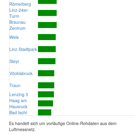
Römerberg
Linz-24er-
Turm
Braunau
Zentrum
Wels
Linz-Stadtpark
Steyr
Vöcklabruck
Traun
Lenzing 3
Haag am
Hausruck
Bad Ischl
Es handelt sich um vorläufige Online-Rohdaten aus dem
Luftmessnetz.