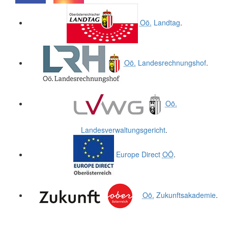
.
.
Oö.
Landtag
.
Oö.
Landesrechnungshof
.
Oö.
Landesverwaltungsgericht
.
Europe Direct
OÖ
.
Oö.
Zukunftsakademie
.