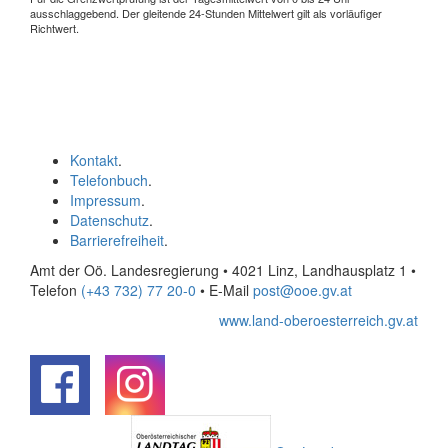
ausschlaggebend. Der gleitende 24-Stunden Mittelwert gilt als vorläufiger
Richtwert.
Kontakt
.
Telefonbuch
.
Impressum
.
Datenschutz
.
Barrierefreiheit
.
Amt der Oö. Landesregierung • 4021 Linz, Landhausplatz 1
•
Telefon
(+43 732) 77 20-0
• E-Mail
post@ooe.gv.at
www.land-oberoesterreich.gv.at
.
.