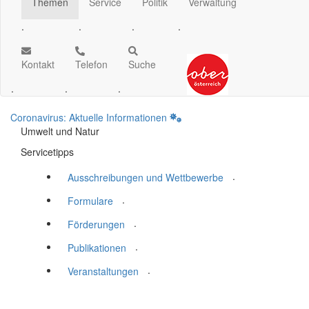
Themen
Service
Politik
Verwaltung
.
.
.
.
Kontakt
Telefon
Suche
.
.
.
Coronavirus: Aktuelle Informationen
Umwelt und Natur
Servicetipps
.
Ausschreibungen und Wettbewerbe
.
Formulare
.
Förderungen
.
Publikationen
.
Veranstaltungen