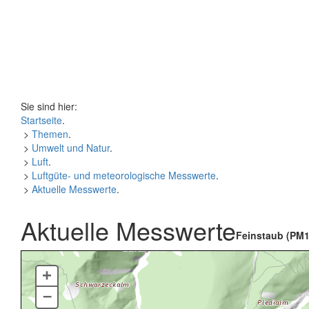
Sie sind hier:
Startseite
.
>
Themen
.
>
Umwelt und Natur
.
>
Luft
.
>
Luftgüte- und meteorologische Messwerte
.
>
Aktuelle Messwerte
.
Aktuelle Messwerte
Feinstaub (PM1
+
–