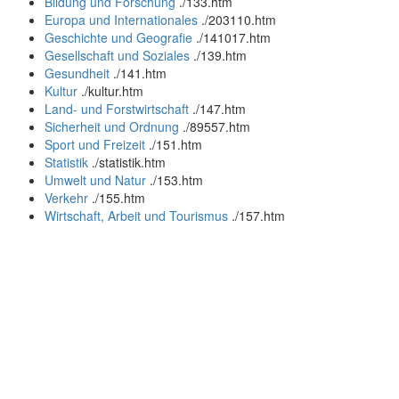
Bildung und Forschung
.
/133.htm
Europa und Internationales
.
/203110.htm
Geschichte und Geografie
.
/141017.htm
Gesellschaft und Soziales
.
/139.htm
Gesundheit
.
/141.htm
Kultur
.
/kultur.htm
Land- und Forstwirtschaft
.
/147.htm
Sicherheit und Ordnung
.
/89557.htm
Sport und Freizeit
.
/151.htm
Statistik
.
/statistik.htm
Umwelt und Natur
.
/153.htm
Verkehr
.
/155.htm
Wirtschaft, Arbeit und Tourismus
.
/157.htm