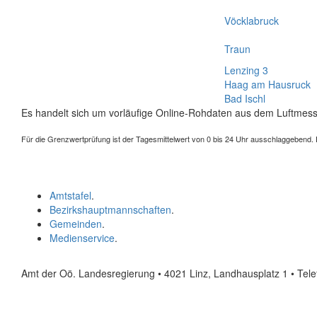
Vöcklabruck
Traun
Lenzing 3
Haag am Hausruck
Bad Ischl
Es handelt sich um vorläufige Online-Rohdaten aus dem Luftmess
Für die Grenzwertprüfung ist der Tagesmittelwert von 0 bis 24 Uhr ausschlaggebend. Der
Amtstafel
.
Bezirkshauptmannschaften
.
Gemeinden
.
Medienservice
.
Amt der Oö. Landesregierung • 4021 Linz, Landhausplatz 1
• Tel