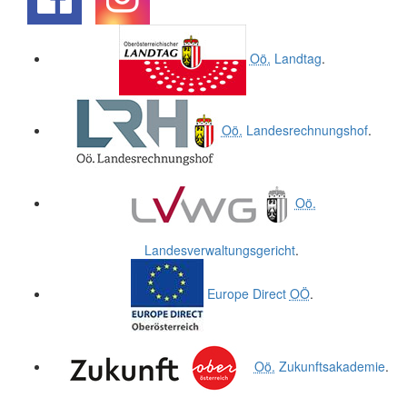
.
.
Oö.
Landtag
.
Oö.
Landesrechnungshof
.
Oö.
Landesverwaltungsgericht
.
Europe Direct
OÖ
.
Oö.
Zukunftsakademie
.