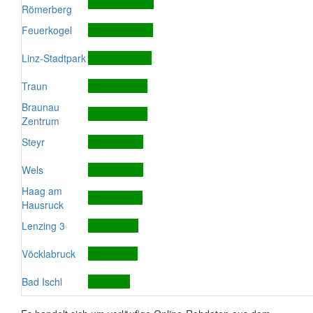
Römerberg
Feuerkogel
Linz-Stadtpark
Traun
Braunau
Zentrum
Steyr
Wels
Haag am
Hausruck
Lenzing 3
Vöcklabruck
Bad Ischl