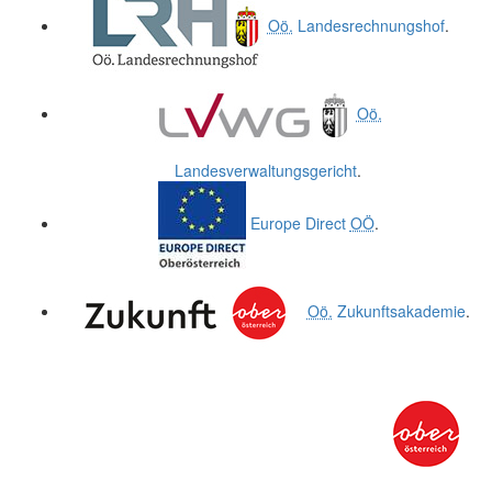
Oö.
Landesrechnungshof
.
Oö.
Landesverwaltungsgericht
.
Europe Direct
OÖ
.
Oö.
Zukunftsakademie
.