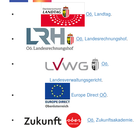
.
.
Oö.
Landtag
.
Oö.
Landesrechnungshof
.
Oö.
Landesverwaltungsgericht
.
Europe Direct
OÖ
.
Oö.
Zukunftsakademie
.