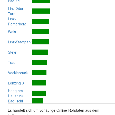
Bad Zell
Linz-24er-
Turm
Linz-
Römerberg
Wels
Linz-Stadtpark
Steyr
Traun
Vöcklabruck
Lenzing 3
Haag am
Hausruck
Bad Ischl
Es handelt sich um vorläufige Online-Rohdaten aus dem