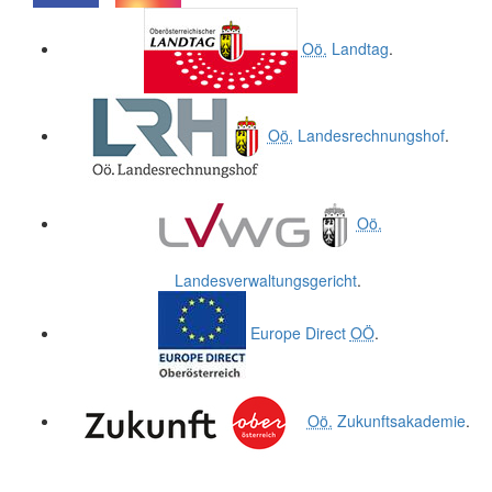
.
.
Oö.
Landtag
.
Oö.
Landesrechnungshof
.
Oö.
Landesverwaltungsgericht
.
Europe Direct
OÖ
.
Oö.
Zukunftsakademie
.