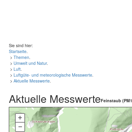
Sie sind hier:
Startseite
.
>
Themen
.
>
Umwelt und Natur
.
>
Luft
.
>
Luftgüte- und meteorologische Messwerte
.
>
Aktuelle Messwerte
.
Aktuelle Messwerte
Feinstaub (PM1
+
–