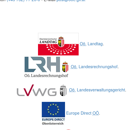
Oö.
Landtag
.
Oö.
Landesrechnungshof
.
Oö.
Landesverwaltungsgericht
.
Europe Direct
OÖ
.