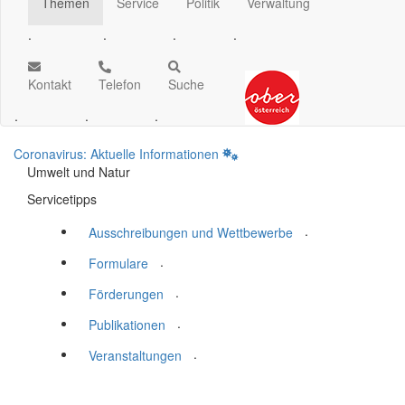
Themen
Service
Politik
Verwaltung
.
.
.
.
Kontakt
Telefon
Suche
.
.
.
Coronavirus: Aktuelle Informationen
Umwelt und Natur
Servicetipps
.
Ausschreibungen und Wettbewerbe
.
Formulare
.
Förderungen
.
Publikationen
.
Veranstaltungen