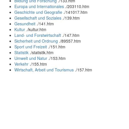
Bildung und Forschung
.
/133.htm
Europa und Internationales
.
/203110.htm
Geschichte und Geografie
.
/141017.htm
Gesellschaft und Soziales
.
/139.htm
Gesundheit
.
/141.htm
Kultur
.
/kultur.htm
Land- und Forstwirtschaft
.
/147.htm
Sicherheit und Ordnung
.
/89557.htm
Sport und Freizeit
.
/151.htm
Statistik
.
/statistik.htm
Umwelt und Natur
.
/153.htm
Verkehr
.
/155.htm
Wirtschaft, Arbeit und Tourismus
.
/157.htm