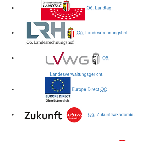
Oö.
Landtag
.
Oö.
Landesrechnungshof
.
Oö.
Landesverwaltungsgericht
.
Europe Direct
OÖ
.
Oö.
Zukunftsakademie
.