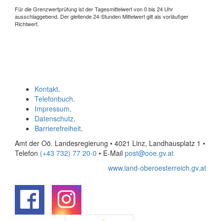
Für die Grenzwertprüfung ist der Tagesmittelwert von 0 bis 24 Uhr
ausschlaggebend. Der gleitende 24-Stunden Mittelwert gilt als vorläufiger
Richtwert.
Kontakt
.
Telefonbuch
.
Impressum
.
Datenschutz
.
Barrierefreiheit
.
Amt der Oö. Landesregierung • 4021 Linz, Landhausplatz 1
•
Telefon
(+43 732) 77 20-0
• E-Mail
post@ooe.gv.at
www.land-oberoesterreich.gv.at
.
.