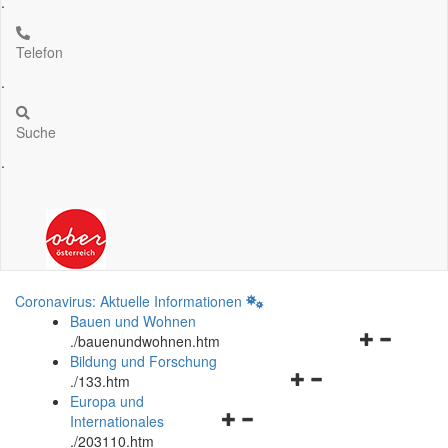
.
Telefon
.
Suche
.
Coronavirus: Aktuelle Informationen
Bauen und Wohnen
Navigationsm
.
/bauenundwohnen.htm
öffnen
Bildung und Forschung
Navigationsmenü
und
.
/133.htm
öffnen
schließen
Europa und
Navigationsmenü
und
Internationales
öffnen
schließen
.
/203110.htm