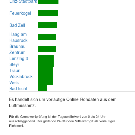
Linz-Stadtpark
Feuerkogel
Bad Zell
Haag am
Hausruck
Braunau
Zentrum
Lenzing 3
Steyr
Traun
Vöcklabruck
Wels
Bad Ischl
Es handelt sich um vorläufige Online-Rohdaten aus dem
Luftmessnetz.
Für die Grenzwertprüfung ist der Tagesmittelwert von 0 bis 24 Uhr
ausschlaggebend. Der gleitende 24-Stunden Mittelwert gilt als vorläufiger
Richtwert.