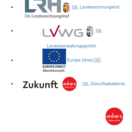
Oö.
Landesrechnungshof
.
Oö.
Landesverwaltungsgericht
.
Europe Direct
OÖ
.
Oö.
Zukunftsakademie
.