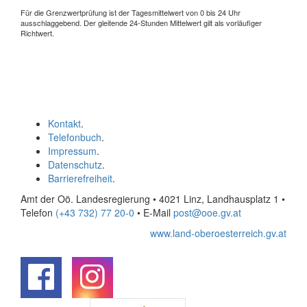
Für die Grenzwertprüfung ist der Tagesmittelwert von 0 bis 24 Uhr
ausschlaggebend. Der gleitende 24-Stunden Mittelwert gilt als vorläufiger
Richtwert.
Kontakt
.
Telefonbuch
.
Impressum
.
Datenschutz
.
Barrierefreiheit
.
Amt der Oö. Landesregierung • 4021 Linz, Landhausplatz 1
•
Telefon
(+43 732) 77 20-0
• E-Mail
post@ooe.gv.at
www.land-oberoesterreich.gv.at
.
.