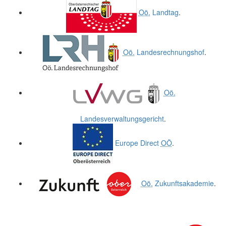
Oö.
Landtag
.
Oö.
Landesrechnungshof
.
Oö.
Landesverwaltungsgericht
.
Europe Direct
OÖ
.
Oö.
Zukunftsakademie
.