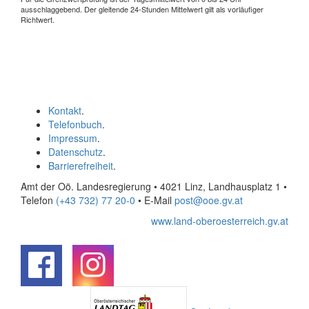
ausschlaggebend. Der gleitende 24-Stunden Mittelwert gilt als vorläufiger
Richtwert.
Kontakt
.
Telefonbuch
.
Impressum
.
Datenschutz
.
Barrierefreiheit
.
Amt der Oö. Landesregierung • 4021 Linz, Landhausplatz 1
•
Telefon
(+43 732) 77 20-0
• E-Mail
post@ooe.gv.at
www.land-oberoesterreich.gv.at
.
.