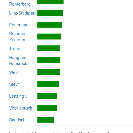
Römerberg
Linz-Stadtpark
Feuerkogel
Braunau
Zentrum
Traun
Haag am
Hausruck
Wels
Steyr
Lenzing 3
Vöcklabruck
Bad Ischl