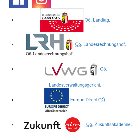
.
.
Oö.
Landtag
.
Oö.
Landesrechnungshof
.
Oö.
Landesverwaltungsgericht
.
Europe Direct
OÖ
.
Oö.
Zukunftsakademie
.