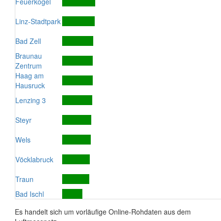
Feuerkogel
Linz-Stadtpark
Bad Zell
Braunau
Zentrum
Haag am
Hausruck
Lenzing 3
Steyr
Wels
Vöcklabruck
Traun
Bad Ischl
Es handelt sich um vorläufige Online-Rohdaten aus dem