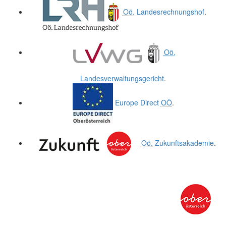
Oö.
Landesrechnungshof
.
Oö.
Landesverwaltungsgericht
.
Europe Direct
OÖ
.
Oö.
Zukunftsakademie
.