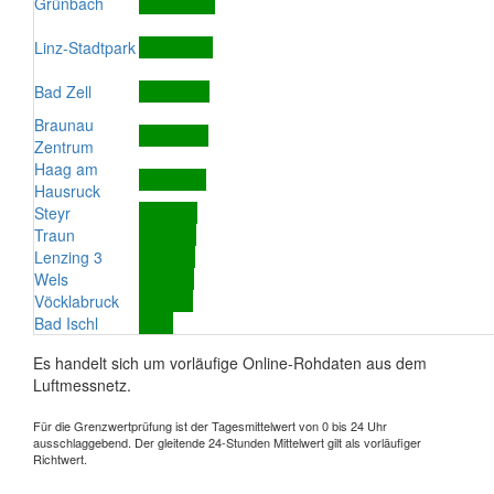
Grünbach
Linz-Stadtpark
Bad Zell
Braunau
Zentrum
Haag am
Hausruck
Steyr
Traun
Lenzing 3
Wels
Vöcklabruck
Bad Ischl
Es handelt sich um vorläufige Online-Rohdaten aus dem
Luftmessnetz.
Für die Grenzwertprüfung ist der Tagesmittelwert von 0 bis 24 Uhr
ausschlaggebend. Der gleitende 24-Stunden Mittelwert gilt als vorläufiger
Richtwert.