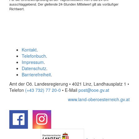
ausschlaggebend. Der gleitende 24-Stunden Mittelwert gilt als vorläufiger
Richtwert.
Kontakt
.
Telefonbuch
.
Impressum
.
Datenschutz
.
Barrierefreiheit
.
Amt der Oö. Landesregierung • 4021 Linz, Landhausplatz 1
•
Telefon
(+43 732) 77 20-0
• E-Mail
post@ooe.gv.at
www.land-oberoesterreich.gv.at
.
.