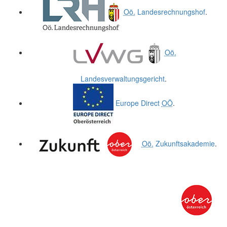
Oö.
Landesrechnungshof
.
Oö.
Landesverwaltungsgericht
.
Europe Direct
OÖ
.
Oö.
Zukunftsakademie
.