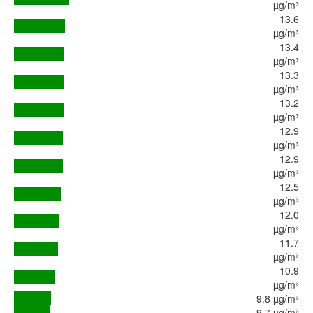
µg/m³
13.6
µg/m³
13.4
µg/m³
13.3
µg/m³
13.2
µg/m³
12.9
µg/m³
12.9
µg/m³
12.5
µg/m³
12.0
µg/m³
11.7
µg/m³
10.9
µg/m³
9.8 µg/m³
9.7 µg/m³