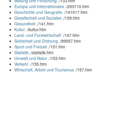
Bildung und Forschung
.
/133.htm
Europa und Internationales
.
/203110.htm
Geschichte und Geografie
.
/141017.htm
Gesellschaft und Soziales
.
/139.htm
Gesundheit
.
/141.htm
Kultur
.
/kultur.htm
Land- und Forstwirtschaft
.
/147.htm
Sicherheit und Ordnung
.
/89557.htm
Sport und Freizeit
.
/151.htm
Statistik
.
/statistik.htm
Umwelt und Natur
.
/153.htm
Verkehr
.
/155.htm
Wirtschaft, Arbeit und Tourismus
.
/157.htm