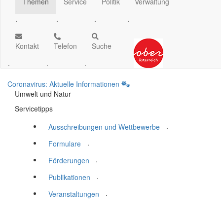
Themen
Service
Politik
Verwaltung
.
.
.
.
Kontakt
Telefon
Suche
.
.
.
Coronavirus: Aktuelle Informationen
Umwelt und Natur
Servicetipps
.
Ausschreibungen und Wettbewerbe
.
Formulare
.
Förderungen
.
Publikationen
.
Veranstaltungen