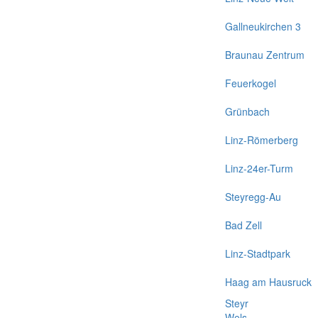
Gallneukirchen 3
Braunau Zentrum
Feuerkogel
Grünbach
Linz-Römerberg
Linz-24er-Turm
Steyregg-Au
Bad Zell
Linz-Stadtpark
Haag am Hausruck
Steyr
Wels