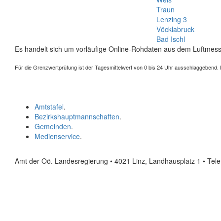
Traun
Lenzing 3
Vöcklabruck
Bad Ischl
Es handelt sich um vorläufige Online-Rohdaten aus dem Luftmess
Für die Grenzwertprüfung ist der Tagesmittelwert von 0 bis 24 Uhr ausschlaggebend. Der
Amtstafel
.
Bezirkshauptmannschaften
.
Gemeinden
.
Medienservice
.
Amt der Oö. Landesregierung • 4021 Linz, Landhausplatz 1
• Tel