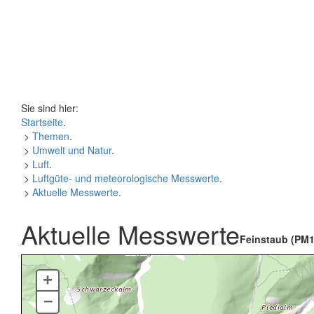
Sie sind hier:
Startseite
.
>
Themen
.
>
Umwelt und Natur
.
>
Luft
.
>
Luftgüte- und meteorologische Messwerte
.
>
Aktuelle Messwerte
.
Aktuelle Messwerte
Feinstaub (PM1
+
–