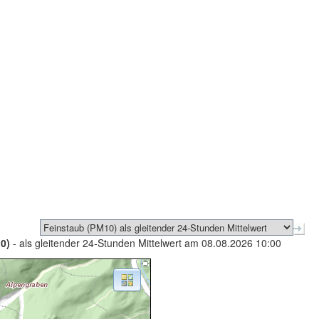
0)
- als gleitender 24-Stunden Mittelwert am 08.08.2026 10:00