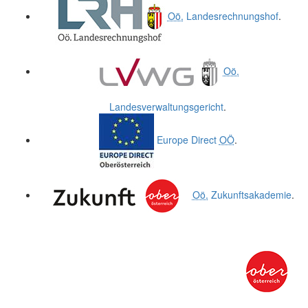
Oö.
Landesrechnungshof
.
Oö.
Landesverwaltungsgericht
.
Europe Direct
OÖ
.
Oö.
Zukunftsakademie
.