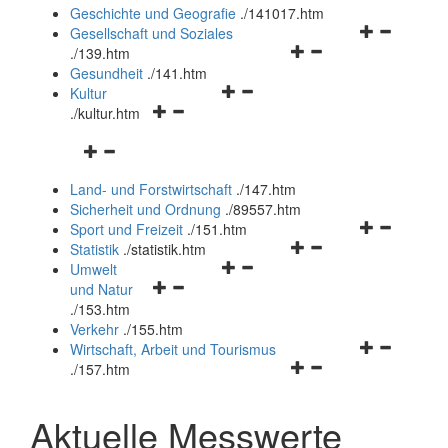
und
Geschichte und Geografie
.
/141017.htm
schließen
Navigationsm
Gesellschaft und Soziales
Navigationsmenü
öffnen
.
/139.htm
öffnen
und
Gesundheit
.
/141.htm
Navigationsmenü
und
schließen
Kultur
Navigationsmenü
öffnen
schließen
.
/kultur.htm
öffnen
und
Navigationsmenü
und
schließen
öffnen
schließen
Land- und Forstwirtschaft
.
/147.htm
und
Sicherheit und Ordnung
.
/89557.htm
schließen
Navigationsm
Sport und Freizeit
.
/151.htm
Navigationsmenü
öffnen
Statistik
.
/statistik.htm
Navigationsmenü
öffnen
und
Umwelt
Navigationsmenü
öffnen
und
schließen
und Natur
öffnen
und
schließen
.
/153.htm
und
schließen
Verkehr
.
/155.htm
schließen
Navigationsm
Wirtschaft, Arbeit und Tourismus
Navigationsmenü
öffnen
.
/157.htm
öffnen
und
und
schließen
Aktuelle Messwerte
schließen