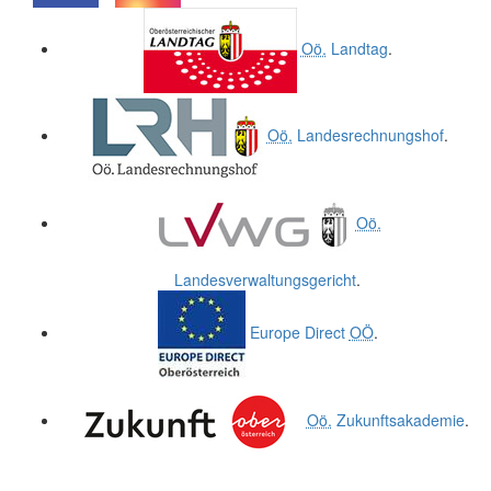
.
.
Oö.
Landtag
.
Oö.
Landesrechnungshof
.
Oö.
Landesverwaltungsgericht
.
Europe Direct
OÖ
.
Oö.
Zukunftsakademie
.