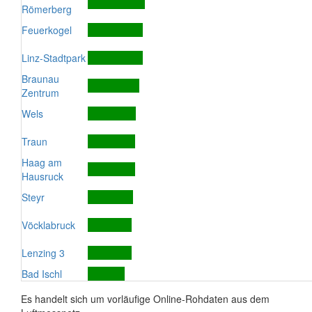
Römerberg
Feuerkogel
Linz-Stadtpark
Braunau
Zentrum
Wels
Traun
Haag am
Hausruck
Steyr
Vöcklabruck
Lenzing 3
Bad Ischl
Es handelt sich um vorläufige Online-Rohdaten aus dem