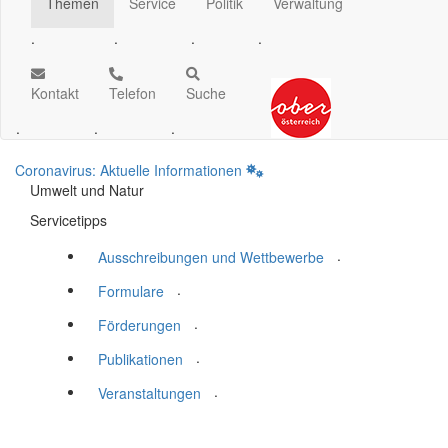
Themen
Service
Politik
Verwaltung
.
.
.
.
Kontakt
Telefon
Suche
.
.
.
Coronavirus: Aktuelle Informationen
Umwelt und Natur
Servicetipps
.
Ausschreibungen und Wettbewerbe
.
Formulare
.
Förderungen
.
Publikationen
.
Veranstaltungen