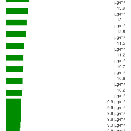
µg/m³
13.9
µg/m³
13.1
µg/m³
12.8
µg/m³
11.5
µg/m³
11.2
µg/m³
10.7
µg/m³
10.6
µg/m³
10.2
µg/m³
9.9 µg/m³
9.9 µg/m³
9.8 µg/m³
9.8 µg/m³
9.3 µg/m³
8.8 µg/m³