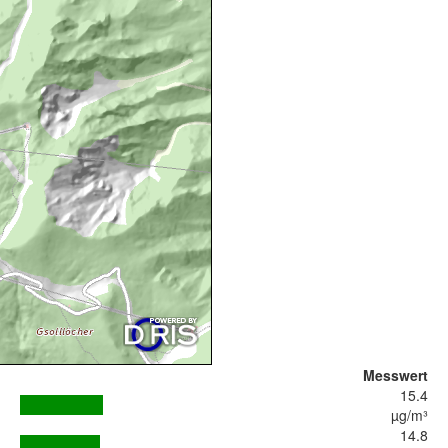
Messwert
15.4
µg/m³
14.8