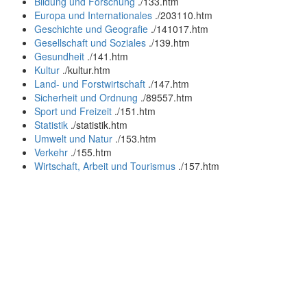
Bildung und Forschung
.
/133.htm
Europa und Internationales
.
/203110.htm
Geschichte und Geografie
.
/141017.htm
Gesellschaft und Soziales
.
/139.htm
Gesundheit
.
/141.htm
Kultur
.
/kultur.htm
Land- und Forstwirtschaft
.
/147.htm
Sicherheit und Ordnung
.
/89557.htm
Sport und Freizeit
.
/151.htm
Statistik
.
/statistik.htm
Umwelt und Natur
.
/153.htm
Verkehr
.
/155.htm
Wirtschaft, Arbeit und Tourismus
.
/157.htm