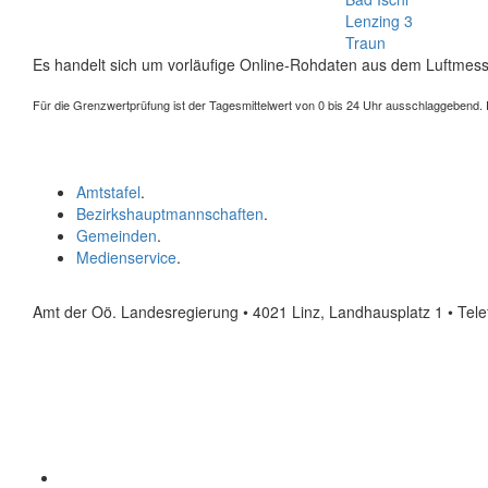
Lenzing 3
Traun
Es handelt sich um vorläufige Online-Rohdaten aus dem Luftmess
Für die Grenzwertprüfung ist der Tagesmittelwert von 0 bis 24 Uhr ausschlaggebend. Der
Amtstafel
.
Bezirkshauptmannschaften
.
Gemeinden
.
Medienservice
.
Amt der Oö. Landesregierung • 4021 Linz, Landhausplatz 1
• Tel