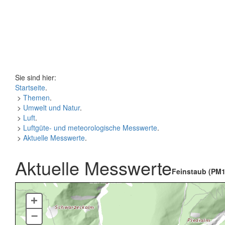
Sie sind hier:
Startseite
.
>
Themen
.
>
Umwelt und Natur
.
>
Luft
.
>
Luftgüte- und meteorologische Messwerte
.
>
Aktuelle Messwerte
.
Aktuelle Messwerte
Feinstaub (PM1
+
–