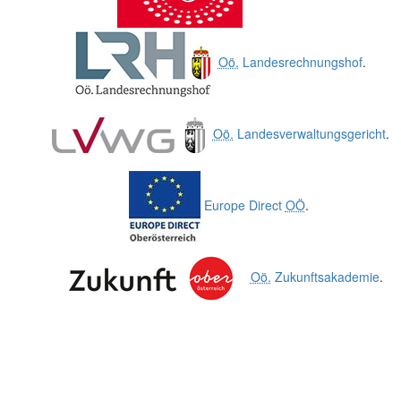
Oö.
Landesrechnungshof
.
Oö.
Landesverwaltungsgericht
.
Europe Direct
OÖ
.
Oö.
Zukunftsakademie
.