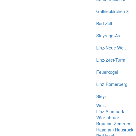
Gallneukirchen 3
Bad Zell
Steyregg-Au
Linz-Neue Welt
Linz-24er-Turm
Feuerkogel
Linz-Römerberg
Steyr
Wels
Linz-Stadtpark
Vöcklabruck
Braunau Zentrum
Haag am Hausruck
Bad Ischl