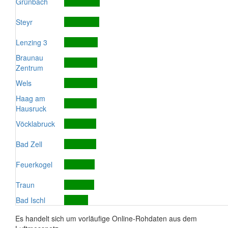
Grünbach
Steyr
Lenzing 3
Braunau
Zentrum
Wels
Haag am
Hausruck
Vöcklabruck
Bad Zell
Feuerkogel
Traun
Bad Ischl
Es handelt sich um vorläufige Online-Rohdaten aus dem