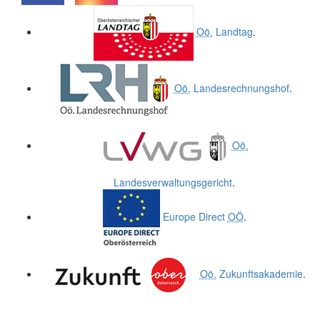
.
.
Oö.
Landtag
.
Oö.
Landesrechnungshof
.
Oö.
Landesverwaltungsgericht
.
Europe Direct
OÖ
.
Oö.
Zukunftsakademie
.