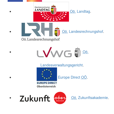
.
.
Oö.
Landtag
.
Oö.
Landesrechnungshof
.
Oö.
Landesverwaltungsgericht
.
Europe Direct
OÖ
.
Oö.
Zukunftsakademie
.