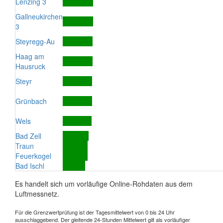
Lenzing 3
Gallneukirchen
3
Steyregg-Au
Haag am
Hausruck
Steyr
Grünbach
Wels
Bad Zell
Traun
Feuerkogel
Bad Ischl
Es handelt sich um vorläufige Online-Rohdaten aus dem
Luftmessnetz.
Für die Grenzwertprüfung ist der Tagesmittelwert von 0 bis 24 Uhr
ausschlaggebend. Der gleitende 24-Stunden Mittelwert gilt als vorläufiger