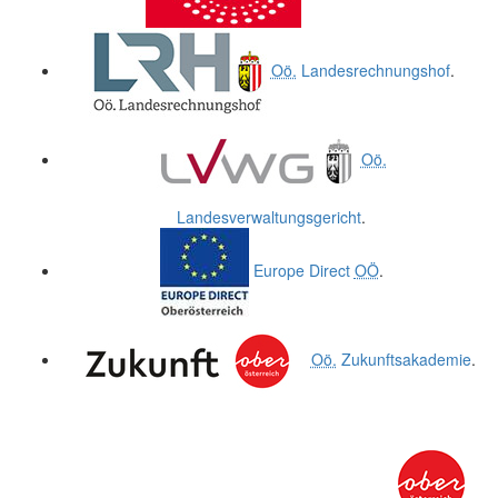
Oö.
Landesrechnungshof
.
Oö.
Landesverwaltungsgericht
.
Europe Direct
OÖ
.
Oö.
Zukunftsakademie
.