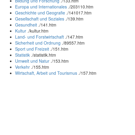
Bildung und Forschung
.
/133.htm
Europa und Internationales
.
/203110.htm
Geschichte und Geografie
.
/141017.htm
Gesellschaft und Soziales
.
/139.htm
Gesundheit
.
/141.htm
Kultur
.
/kultur.htm
Land- und Forstwirtschaft
.
/147.htm
Sicherheit und Ordnung
.
/89557.htm
Sport und Freizeit
.
/151.htm
Statistik
.
/statistik.htm
Umwelt und Natur
.
/153.htm
Verkehr
.
/155.htm
Wirtschaft, Arbeit und Tourismus
.
/157.htm