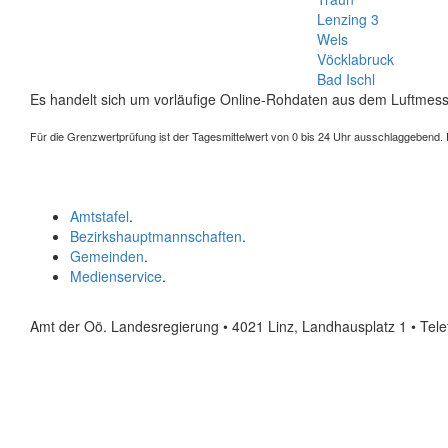
Lenzing 3
Wels
Vöcklabruck
Bad Ischl
Es handelt sich um vorläufige Online-Rohdaten aus dem Luftmess
Für die Grenzwertprüfung ist der Tagesmittelwert von 0 bis 24 Uhr ausschlaggebend. Der
Amtstafel
.
Bezirkshauptmannschaften
.
Gemeinden
.
Medienservice
.
Amt der Oö. Landesregierung • 4021 Linz, Landhausplatz 1
• Tel