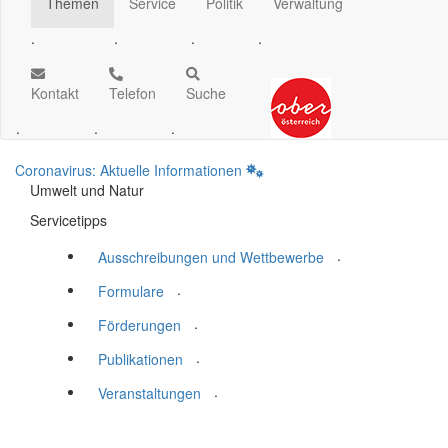
Themen
Service
Politik
Verwaltung
.
.
.
.
Kontakt
Telefon
Suche
.
.
.
Coronavirus: Aktuelle Informationen
Umwelt und Natur
Servicetipps
.
Ausschreibungen und Wettbewerbe
.
Formulare
.
Förderungen
.
Publikationen
.
Veranstaltungen