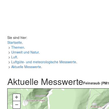
Sie sind hier:
Startseite
.
>
Themen
.
>
Umwelt und Natur
.
>
Luft
.
>
Luftgüte- und meteorologische Messwerte
.
>
Aktuelle Messwerte
.
Aktuelle Messwerte
Feinstaub (PM1
+
–