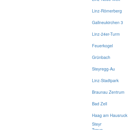
Linz-Römerberg
Gallneukirchen 3
Linz-24er-Turm
Feuerkogel
Grünbach
Steyregg-Au
Linz-Stadtpark
Braunau Zentrum
Bad Zell
Haag am Hausruck
Steyr
Traun