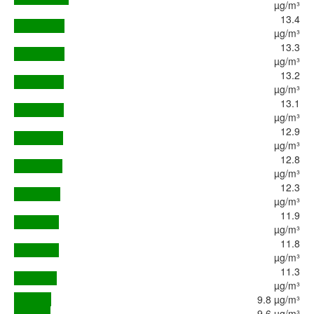
µg/m³
13.4
µg/m³
13.3
µg/m³
13.2
µg/m³
13.1
µg/m³
12.9
µg/m³
12.8
µg/m³
12.3
µg/m³
11.9
µg/m³
11.8
µg/m³
11.3
µg/m³
9.8 µg/m³
9.6 µg/m³