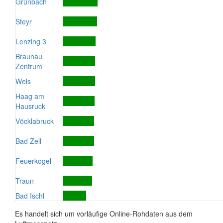
Grünbach
Steyr
Lenzing 3
Braunau
Zentrum
Wels
Haag am
Hausruck
Vöcklabruck
Bad Zell
Feuerkogel
Traun
Bad Ischl
Es handelt sich um vorläufige Online-Rohdaten aus dem