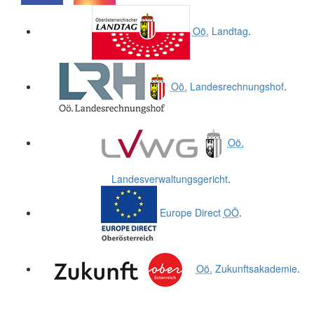
.
.
Oö.
Landtag
.
Oö.
Landesrechnungshof
.
Oö.
Landesverwaltungsgericht
.
Europe Direct
OÖ
.
Oö.
Zukunftsakademie
.