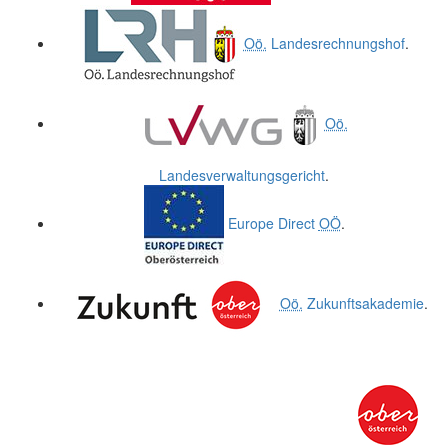
Oö.
Landesrechnungshof
.
Oö.
Landesverwaltungsgericht
.
Europe Direct
OÖ
.
Oö.
Zukunftsakademie
.