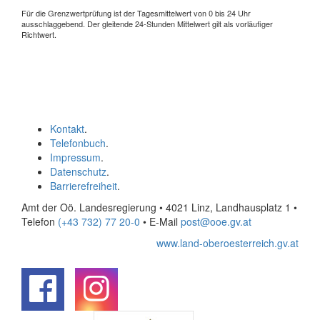
Für die Grenzwertprüfung ist der Tagesmittelwert von 0 bis 24 Uhr
ausschlaggebend. Der gleitende 24-Stunden Mittelwert gilt als vorläufiger
Richtwert.
Kontakt
.
Telefonbuch
.
Impressum
.
Datenschutz
.
Barrierefreiheit
.
Amt der Oö. Landesregierung • 4021 Linz, Landhausplatz 1
•
Telefon
(+43 732) 77 20-0
• E-Mail
post@ooe.gv.at
www.land-oberoesterreich.gv.at
.
.