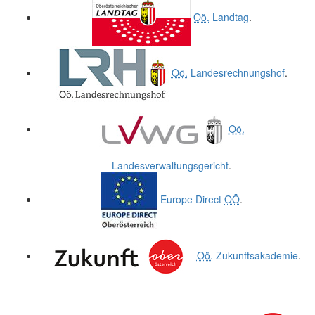
Oö.
Landtag
.
Oö.
Landesrechnungshof
.
Oö.
Landesverwaltungsgericht
.
Europe Direct
OÖ
.
Oö.
Zukunftsakademie
.