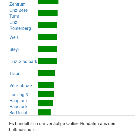
Zentrum
Linz-24er-
Turm
Linz-
Römerberg
Wels
Steyr
Linz-Stadtpark
Traun
Vöcklabruck
Lenzing 3
Haag am
Hausruck
Bad Ischl
Es handelt sich um vorläufige Online-Rohdaten aus dem
Luftmessnetz.