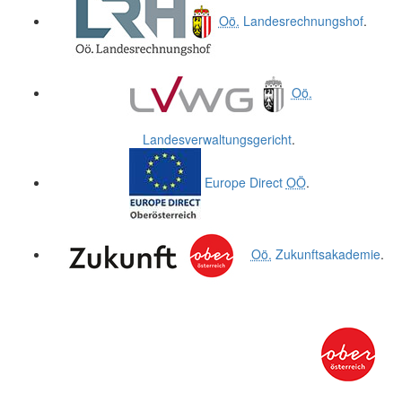
Oö.
Landesrechnungshof
.
Oö.
Landesverwaltungsgericht
.
Europe Direct
OÖ
.
Oö.
Zukunftsakademie
.