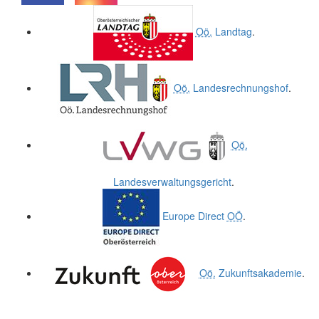
.
.
Oö.
Landtag
.
Oö.
Landesrechnungshof
.
Oö.
Landesverwaltungsgericht
.
Europe Direct
OÖ
.
Oö.
Zukunftsakademie
.